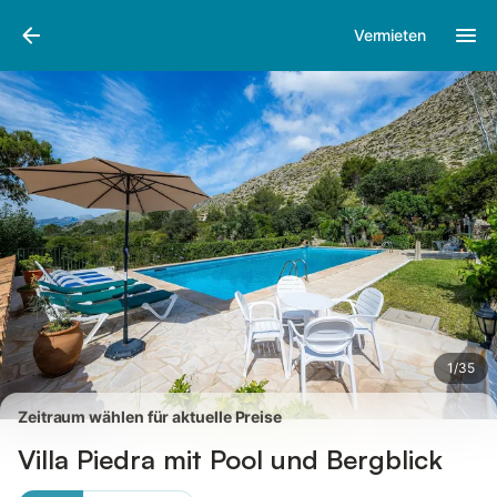
Bilder
Ausstattung
Bewertungen
Vermieten
1
/
35
Zeitraum wählen für aktuelle Preise
Villa Piedra mit Pool und Bergblick