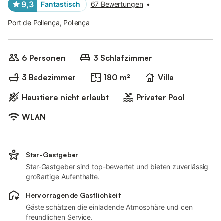
9,3
Fantastisch
67 Bewertungen
•
Port de Pollença, Pollença
6 Personen
3 Schlafzimmer
3 Badezimmer
180 m²
Villa
Haustiere nicht erlaubt
Privater Pool
WLAN
Star-Gastgeber
Star-Gastgeber sind top-bewertet und bieten zuverlässig
großartige Aufenthalte.
Hervorragende Gastlichkeit
Gäste schätzen die einladende Atmosphäre und den
freundlichen Service.