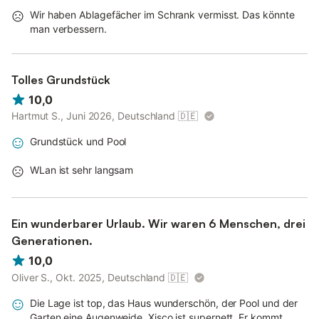
Wir haben Ablagefächer im Schrank vermisst. Das könnte
man verbessern.
Tolles Grundstück
10,0
Hartmut S., Juni 2026, Deutschland
🇩🇪
Grundstück und Pool
WLan ist sehr langsam
Ein wunderbarer Urlaub. Wir waren 6 Menschen, drei
Generationen.
10,0
Oliver S., Okt. 2025, Deutschland
🇩🇪
Die Lage ist top, das Haus wunderschön, der Pool und der
Garten eine Augenweide. Xisco ist supernett. Er kommt