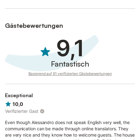
für weitere Informationen wenden Sie sich bitte an den
Eigentümer der Unterkunft.
Gästebewertungen
9,1
Fantastisch
Basierend auf 91 verifizierten Gästebewertungen
Exceptional
10,0
Verifizierter Gast
Even though Alessandro does not speak English very well, the
communication can be made through online translators. They
are very nice and they know how to welcome guests. The house