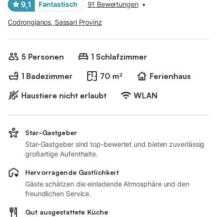
9,1
Fantastisch
91 Bewertungen
•
Codrongianos, Sassari Provinz
5 Personen
1 Schlafzimmer
1 Badezimmer
70 m²
Ferienhaus
Haustiere nicht erlaubt
WLAN
Star-Gastgeber
Star-Gastgeber sind top-bewertet und bieten zuverlässig
großartige Aufenthalte.
Hervorragende Gastlichkeit
Gäste schätzen die einladende Atmosphäre und den
freundlichen Service.
Gut ausgestattete Küche