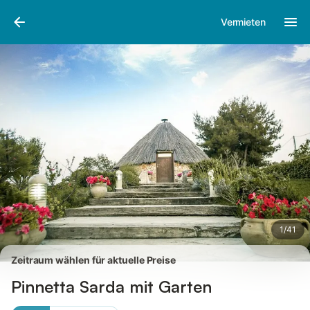
Bilder
Ausstattung
Bewertungen
Vermieten
1
/
41
Zeitraum wählen für aktuelle Preise
Pinnetta Sarda mit Garten