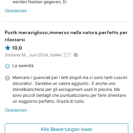
werden feesten gegeven, Er
Übersetzen
Postk meraviglioso,immerso nella natura,perfetto per
rilassarsi
10,0
Stefania M., Juni 2024, Italien
🇮🇹
La serenità
Mancano i guanciali per i letti singoli ma ci sono tanti cuscini
decorativi . Sarebbe un valore aggiunto . E anche uno
stendibiancheria per gli asciugamani usati in piscina. Ma
sono piccoli dettagli che puntualizziamo per farlo diventare
un soggiorno perfetto. Grazie di tutto.
Übersetzen
Alle Bewertungen lesen