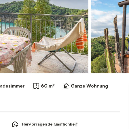
Badezimmer
60 m²
Ganze Wohnung
Hervorragende Gastlichkeit