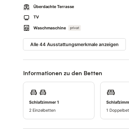
Überdachte Terrasse
Ein Parkplatz ist vorhanden.
TV
Haustiere sind erlaubt; es fällt eine Gebühr an. Bettwä
erhältlich.
Waschmaschine
privat
Die Unterkunft kann auch für Veranstaltungen gemietet w
Eigentümer über die Buchungsplattform vor der Reservie
Alle 44 Ausstattungsmerkmale anzeigen
Informationen zu den Betten
Schlafzimmer 1
Schlafzimm
2
Einzelbetten
1
Doppelbet