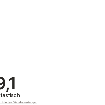
9,1
tastisch
rifizierten Gästebewertungen