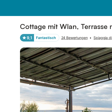
Bilder
Ausstattung
Bewertungen
Cottage mit Wlan, Terrasse m
9,1
Fantastisch
24 Bewertungen
•
Spiaggia di