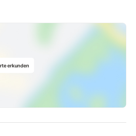
rte erkunden