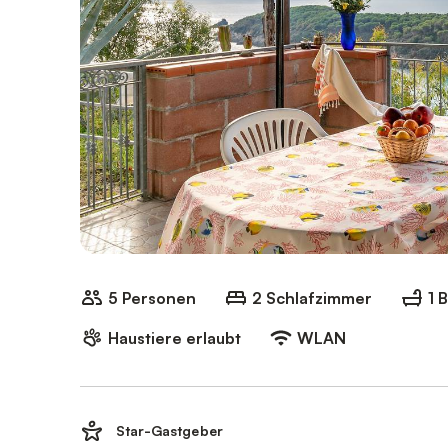
5 Personen
2 Schlafzimmer
1 
Haustiere erlaubt
WLAN
Star-Gastgeber