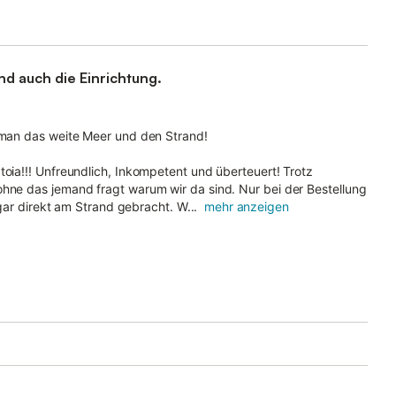
d auch die Einrichtung.
t man das weite Meer und den Strand!
toia!!! Unfreundlich, Inkompetent und überteuert! Trotz
ohne das jemand fragt warum wir da sind. Nur bei der Bestellung
 direkt am Strand gebracht. W...
mehr anzeigen