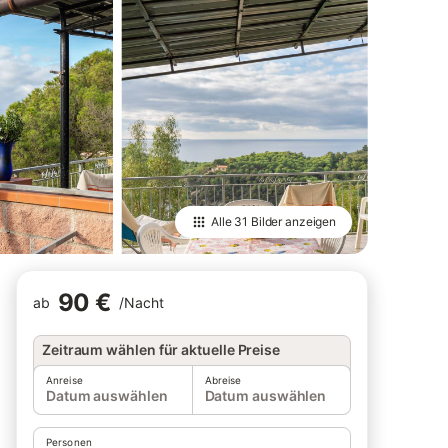
Alle
31 Bilder
anzeigen
90 €
ab
/
Nacht
Zeitraum wählen für aktuelle Preise
Anreise
Abreise
Datum auswählen
Datum auswählen
Personen